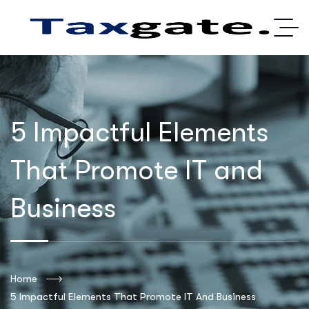
5 Impactful Elements
That Promote IT and
Business
Home
5 Impactful Elements That Promote IT And Business