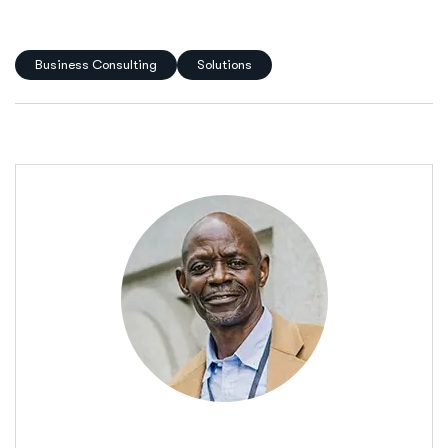
Business Consulting
Solutions