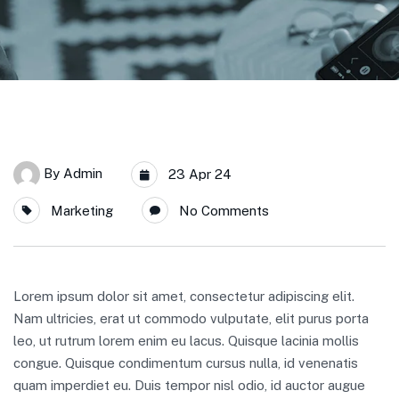
By
Admin
23 Apr 24
Marketing
No Comments
Lorem ipsum dolor sit amet, consectetur adipiscing elit.
Nam ultricies, erat ut commodo vulputate, elit purus porta
leo, ut rutrum lorem enim eu lacus. Quisque lacinia mollis
congue. Quisque condimentum cursus nulla, id venenatis
quam imperdiet eu. Duis tempor nisl odio, id auctor augue