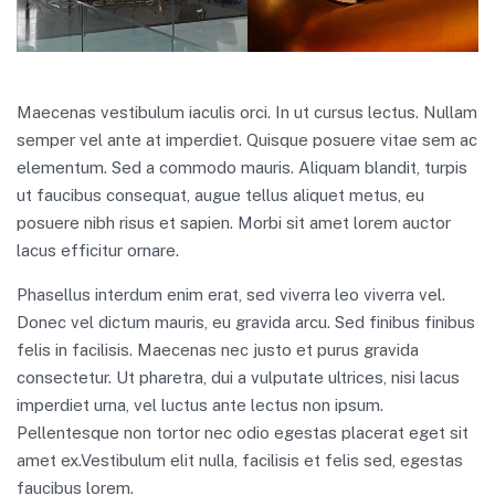
Maecenas vestibulum iaculis orci. In ut cursus lectus. Nullam
semper vel ante at imperdiet. Quisque posuere vitae sem ac
elementum. Sed a commodo mauris. Aliquam blandit, turpis
ut faucibus consequat, augue tellus aliquet metus, eu
posuere nibh risus et sapien. Morbi sit amet lorem auctor
lacus efficitur ornare.
Phasellus interdum enim erat, sed viverra leo viverra vel.
Donec vel dictum mauris, eu gravida arcu. Sed finibus finibus
felis in facilisis. Maecenas nec justo et purus gravida
consectetur. Ut pharetra, dui a vulputate ultrices, nisi lacus
imperdiet urna, vel luctus ante lectus non ipsum.
Pellentesque non tortor nec odio egestas placerat eget sit
amet ex.Vestibulum elit nulla, facilisis et felis sed, egestas
faucibus lorem.